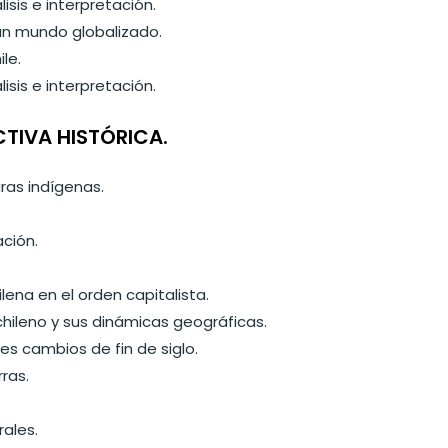
isis e interpretación.
 un mundo globalizado.
le.
isis e interpretación.
CTIVA HISTÓRICA.
ras indígenas.
ción.
.
lena en el orden capitalista.
chileno y sus dinámicas geográficas.
des cambios de fin de siglo.
ras.
ales.