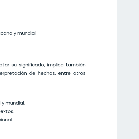
icano y mundial.
ar su significado, implica también
terpretación de hechos, entre otros
 y mundial.
textos.
ional.