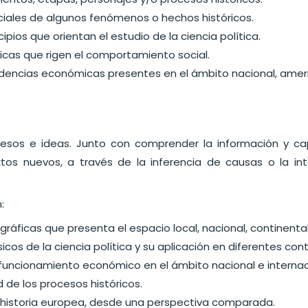
ciales de algunos fenómenos o hechos históricos.
ncipios que orientan el estudio de la ciencia política.
cas que rigen el comportamiento social.
endencias económicas presentes en el ámbito nacional, amer
esos e ideas. Junto con comprender la información y capt
tos nuevos, a través de la inferencia de causas o la in
:
ográficas que presenta el espacio local, nacional, continental
cos de la ciencia política y su aplicación en diferentes con
el funcionamiento económico en el ámbito nacional e internac
de los procesos históricos.
 la historia europea, desde una perspectiva comparada.