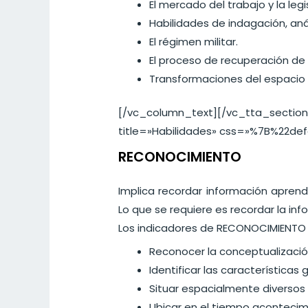
El mercado del trabajo y la legi
Habilidades de indagación, anál
El régimen militar.
El proceso de recuperación de
Transformaciones del espacio g
[/vc_column_text][/vc_tta_section
title=»Habilidades» css=»%7B%22d
RECONOCIMIENTO
Implica recordar información aprend
Lo que se requiere es recordar la in
Los indicadores de RECONOCIMIENTO 
Reconocer la conceptualización 
Identificar las características
Situar espacialmente diversos
Ubicar en el tiempo acontecimi