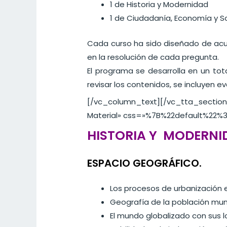
1 de Historia y Modernidad
1 de Ciudadanía, Economía y 
Cada curso ha sido diseñado de acue
en la resolución de cada pregunta.
El programa se desarrolla en un tot
revisar los contenidos, se incluyen e
[/vc_column_text][/vc_tta_section
Material» css=»%7B%22default%22
HISTORIA Y MODERNI
ESPACIO GEOGRÁFICO.
Los procesos de urbanización en
Geografía de la población mun
El mundo globalizado con sus lo