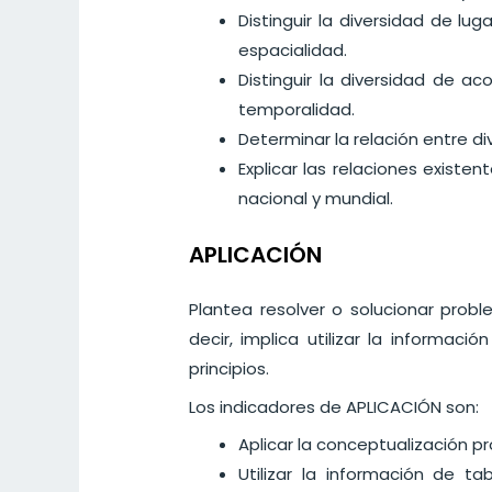
Distinguir la diversidad de lu
espacialidad.
Distinguir la diversidad de a
temporalidad.
Determinar la relación entre d
Explicar las relaciones existen
nacional y mundial.
APLICACIÓN
Plantea resolver o solucionar prob
decir, implica utilizar la informa
principios.
Los indicadores de APLICACIÓN son:
Aplicar la conceptualización pr
Utilizar la información de ta