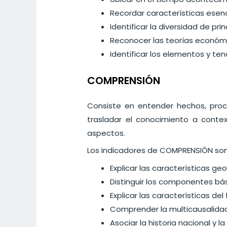
Recordar características esen
Identificar la diversidad de pri
Reconocer las teorías económi
Identificar los elementos y t
COMPRENSIÓN
Consiste en entender hechos, proc
trasladar el conocimiento a contex
aspectos.
Los indicadores de COMPRENSIÓN son
Explicar las características ge
Distinguir los componentes bási
Explicar las características d
Comprender la multicausalidad 
Asociar la historia nacional y