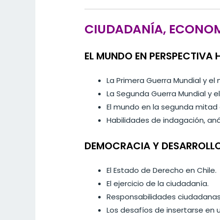
CIUDADANÍA, ECONOM
EL MUNDO EN PERSPECTIVA 
La Primera Guerra Mundial y el
La Segunda Guerra Mundial y el
El mundo en la segunda mitad d
Habilidades de indagación, anál
DEMOCRACIA Y DESARROLLO
El Estado de Derecho en Chile.
El ejercicio de la ciudadanía.
Responsabilidades ciudadanas
Los desafíos de insertarse en