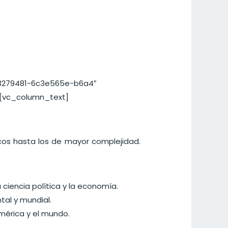
33279481-6c3e565e-b6a4″
[vc_column_text]
icos hasta los de mayor complejidad.
a ciencia política y la economía.
tal y mundial.
mérica y el mundo.