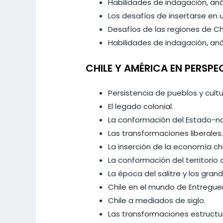
Habilidades de indagación, anál
Los desafíos de insertarse en
Desafíos de las regiones de Chi
Habilidades de indagación, anál
CHILE Y AMÉRICA EN PERSPE
Persistencia de pueblos y cultu
El legado colonial.
La conformación del Estado-na
Las transformaciones liberales
La inserción de la economía chi
La conformación del territorio 
La época del salitre y los gran
Chile en el mundo de Entreguer
Chile a mediados de siglo.
Las transformaciones estructur