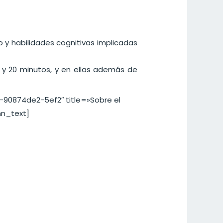
 y habilidades cognitivas implicadas
a y 20 minutos, y en ellas además de
90874de2-5ef2″ title=»Sobre el
n_text]