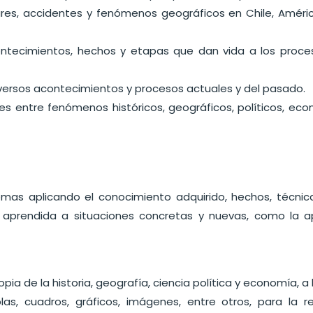
gares, accidentes y fenómenos geográficos en Chile, Améric
contecimientos, hechos y etapas que dan vida a los procesos
iversos acontecimientos y procesos actuales y del pasado.
tes entre fenómenos históricos, geográficos, políticos, econ
lemas aplicando el conocimiento adquirido, hechos, técnic
ción aprendida a situaciones concretas y nuevas, como la
opia de la historia, geografía, ciencia política y economía, a
blas, cuadros, gráficos, imágenes, entre otros, para la r