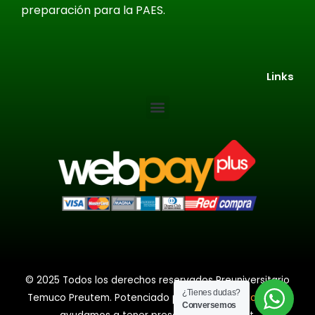
preparación para la PAES.
Links
© 2025 Todos los derechos reservados Preuniversitario
¿Tienes dudas?
Temuco Preutem.
Potenciado por
www.webunica.cl
, te
Conversemos